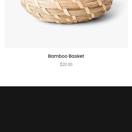
Bamboo Basket
$
20.00