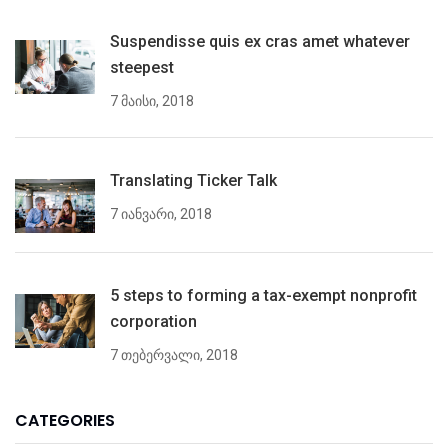
Suspendisse quis ex cras amet whatever
steepest
7 მაისი, 2018
Translating Ticker Talk
7 იანვარი, 2018
5 steps to forming a tax-exempt nonprofit
corporation
7 თებერვალი, 2018
CATEGORIES