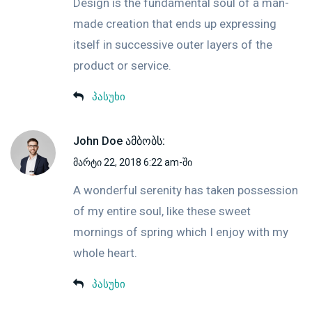
Design is the fundamental soul of a man-
made creation that ends up expressing
itself in successive outer layers of the
product or service.
პასუხი
John Doe
ამბობს:
მარტი 22, 2018 6:22 am-ში
A wonderful serenity has taken possession
of my entire soul, like these sweet
mornings of spring which I enjoy with my
whole heart.
პასუხი