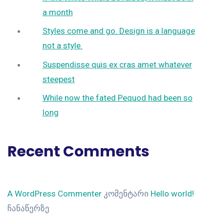
a month
Styles come and go. Design is a language
not a style.
Suspendisse quis ex cras amet whatever
steepest
While now the fated Pequod had been so
long
Recent Comments
A WordPress Commenter
კომენტარი
Hello world!
ჩანაწერზე