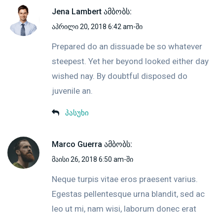
Jena Lambert
ამბობს:
აპრილი 20, 2018 6:42 am-ში
Prepared do an dissuade be so whatever
steepest. Yet her beyond looked either day
wished nay. By doubtful disposed do
juvenile an.
პასუხი
Marco Guerra
ამბობს:
მაისი 26, 2018 6:50 am-ში
Neque turpis vitae eros praesent varius.
Egestas pellentesque urna blandit, sed ac
leo ut mi, nam wisi, laborum donec erat