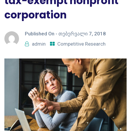
tax-exempt nonprofit
corporation
Published On -
თებერვალი 7, 2018
admin
Competitive Research