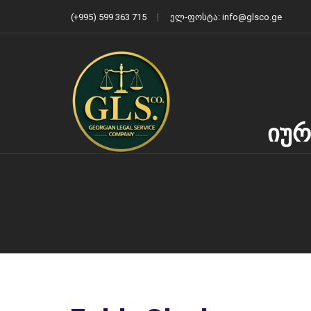
(+995) 599 363 715
ელ-ფოსტა: info@glsco.ge
იურ