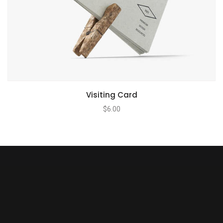
Visiting Card
$
6.00