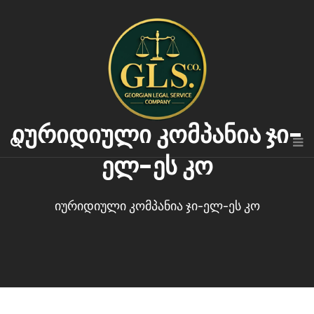
იურიდიული კომპანია ჯი-
ელ-ეს კო
იურიდიული კომპანია ჯი-ელ-ეს კო