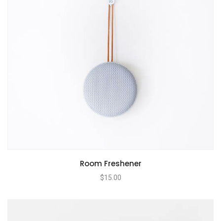
Room Freshener
$
15.00