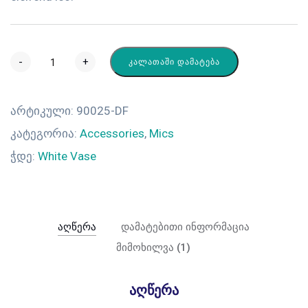
-
+
ᲙᲐᲚᲐᲗᲐᲨᲘ ᲓᲐᲛᲐᲢᲔᲑᲐ
არტიკული:
90025-DF
კატეგორია:
Accessories
,
Mics
ჭდე:
White Vase
აღწერა
დამატებითი ინფორმაცია
მიმოხილვა (1)
აღწერა