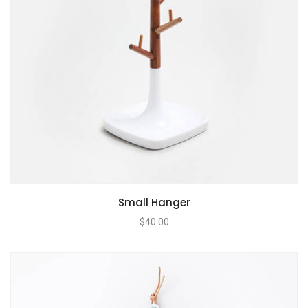
Small Hanger
$
40.00