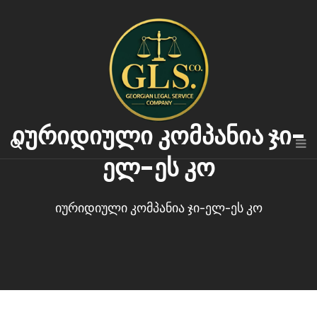
იურიდიული კომპანია ჯი-
ელ-ეს კო
იურიდიული კომპანია ჯი-ელ-ეს კო