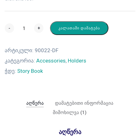
-
+
ᲙᲐᲚᲐᲗᲐᲨᲘ ᲓᲐᲛᲐᲢᲔᲑᲐ
არტიკული:
90022-DF
კატეგორია:
Accessories
,
Holders
ჭდე:
Story Book
აღწერა
დამატებითი ინფორმაცია
მიმოხილვა (1)
აღწერა