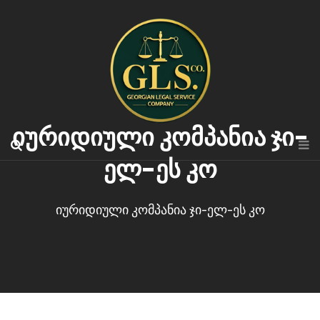
იურიდიული კომპანია ჯი-
ელ-ეს კო
იურიდიული კომპანია ჯი-ელ-ეს კო