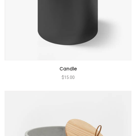
Candle
$
15.00