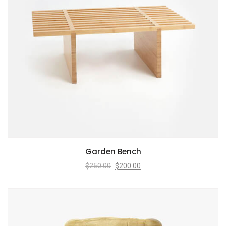
Garden Bench
$
250.00
$
200.00