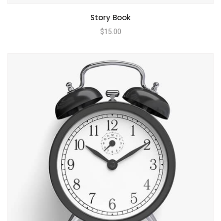
Story Book
$
15.00