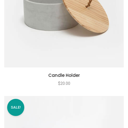
Candle Holder
$
20.00
SALE!