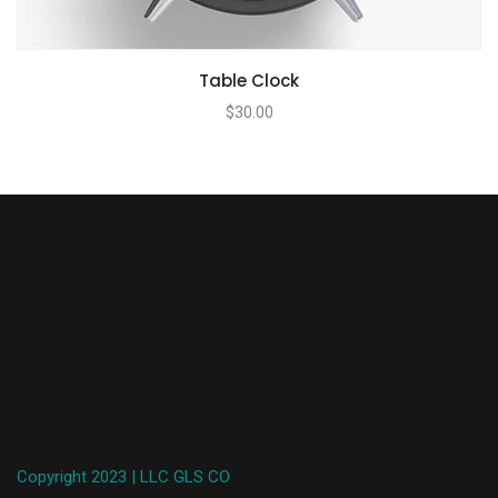
Table Clock
$
30.00
Copyright 2023 | LLC GLS CO