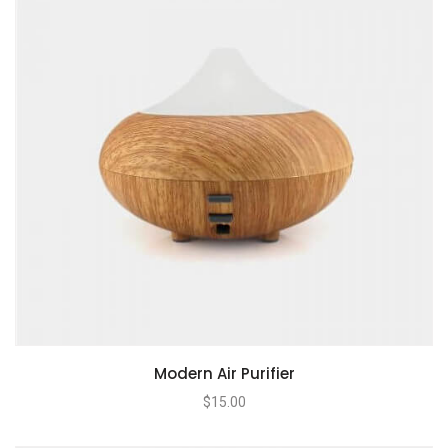
Modern Air Purifier
$
15.00