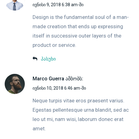
ივნისი 9, 2018 6:38 am-ში
Design is the fundamental soul of a man-
made creation that ends up expressing
itself in successive outer layers of the
product or service.
პასუხი
Marco Guerra
ამბობს:
ივნისი 10, 2018 6:46 am-ში
Neque turpis vitae eros praesent varius.
Egestas pellentesque urna blandit, sed ac
leo ut mi, nam wisi, laborum donec erat
amet.