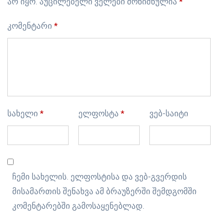
არ იყო.
აუცილებელი ველები მონიშნულია
*
კომენტარი
*
სახელი
*
ელფოსტა
*
ვებ-საიტი
ჩემი სახელის. ელფოსტისა და ვებ-გვერდის
მისამართის შენახვა ამ ბრაუზერში შემდგომში
კომენტარებში გამოსაყენებლად.