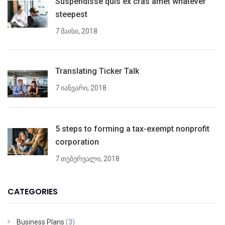
Suspendisse quis ex cras amet whatever
steepest
7 მაისი, 2018
Translating Ticker Talk
7 იანვარი, 2018
5 steps to forming a tax-exempt nonprofit
corporation
7 თებერვალი, 2018
CATEGORIES
Business Plans
(3)