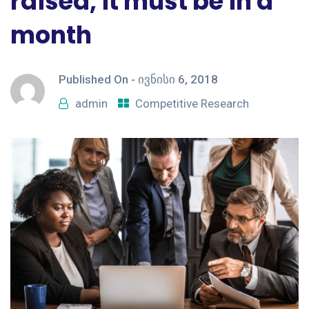
raised, it must be in a
month
Published On -
ივნისი 6, 2018
admin
Competitive Research