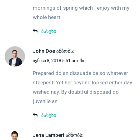
mornings of spring which I enjoy with my
whole heart.
პასუხი
John Doe
ამბობს:
ივნისი 8, 2018 5:51 am-ში
Prepared do an dissuade be so whatever
steepest. Yet her beyond looked either day
wished nay. By doubtful disposed do
juvenile an.
პასუხი
Jena Lambert
ამბობს: