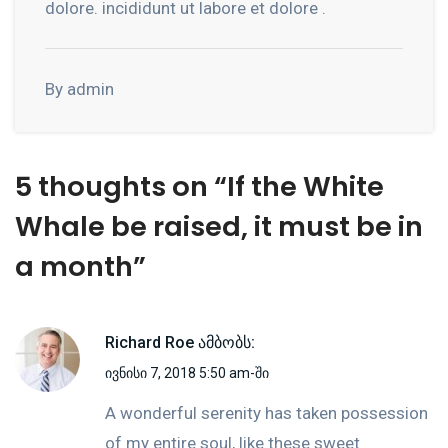
dolore. incididunt ut labore et dolore .
By admin
5 thoughts on “
If the White
Whale be raised, it must be in
a month
”
Richard Roe
ამბობს:
ივნისი 7, 2018 5:50 am-ში
A wonderful serenity has taken possession
of my entire soul, like these sweet