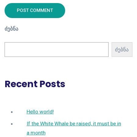
POST COMMENT
ძებნა
ძებნა
Recent Posts
Hello world!
If the White Whale be raised, it must be in
a month