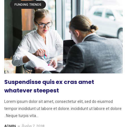
FUNDING TRENDS
Suspendisse quis ex cras amet
whatever steepest
Lorem ipsum dolor sit amet, consectetur elit, sed do eiusmod
tempor incididunt ut labore et dolore. incididunt ut labore et dolore
. Neque turpis vita...
ADMIN
ᲛᲐᲘᲡᲘ 7, 2018