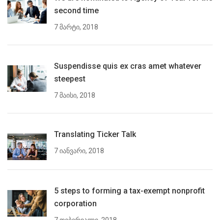
second time
7 მარტი, 2018
Suspendisse quis ex cras amet whatever
steepest
7 მაისი, 2018
Translating Ticker Talk
7 იანვარი, 2018
5 steps to forming a tax-exempt nonprofit
corporation