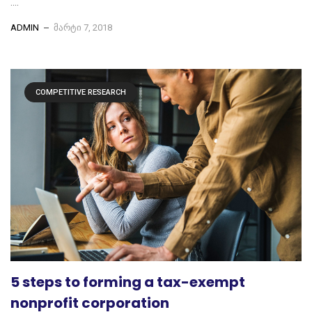
....
ADMIN
ᲛᲐᲠᲢᲘ 7, 2018
COMPETITIVE RESEARCH
5 steps to forming a tax-exempt
nonprofit corporation