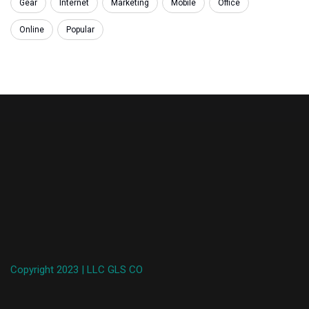
Gear
Internet
Marketing
Mobile
Office
Online
Popular
Copyright 2023 | LLC GLS CO