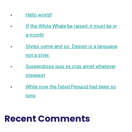
Hello world!
If the White Whale be raised, it must be in
a month
Styles come and go. Design is a language
not a style.
Suspendisse quis ex cras amet whatever
steepest
While now the fated Pequod had been so
long
Recent Comments