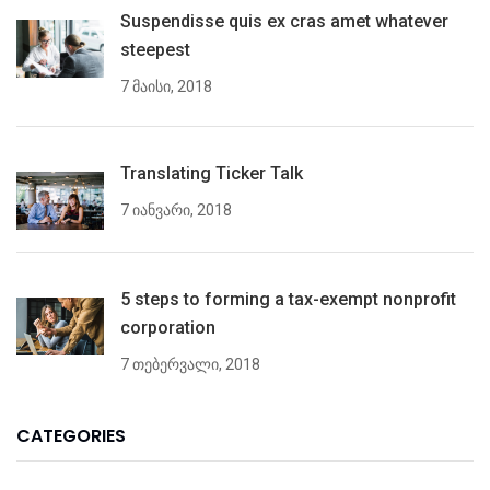
Suspendisse quis ex cras amet whatever
steepest
7 მაისი, 2018
Translating Ticker Talk
7 იანვარი, 2018
5 steps to forming a tax-exempt nonprofit
corporation
7 თებერვალი, 2018
CATEGORIES