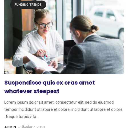
FUNDING TRENDS
Suspendisse quis ex cras amet
whatever steepest
Lorem ipsum dolor sit amet, consectetur elit, sed do eiusmod
tempor incididunt ut labore et dolore. incididunt ut labore et dolore
. Neque turpis vita...
ADMIN
ᲛᲐᲘᲡᲘ 7, 2018