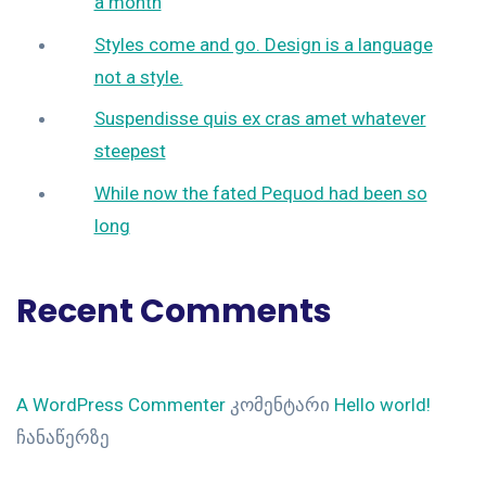
a month
Styles come and go. Design is a language
not a style.
Suspendisse quis ex cras amet whatever
steepest
While now the fated Pequod had been so
long
Recent Comments
A WordPress Commenter
კომენტარი
Hello world!
ჩანაწერზე