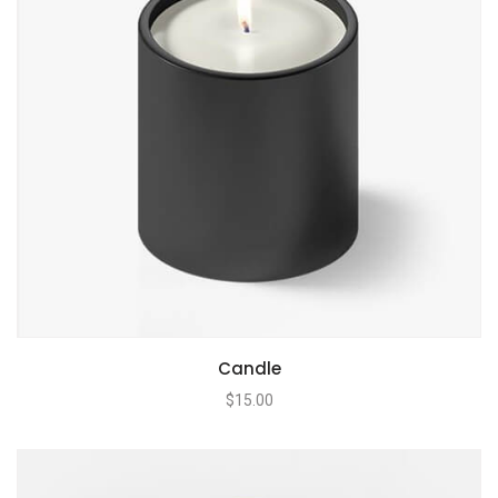
Candle
$
15.00