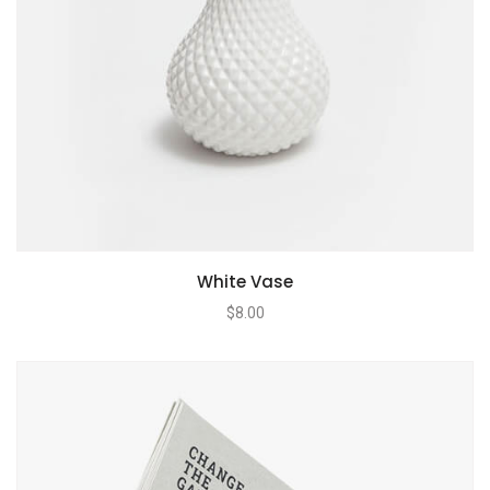
White Vase
$
8.00