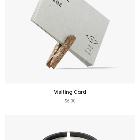
Visiting Card
$
6.00