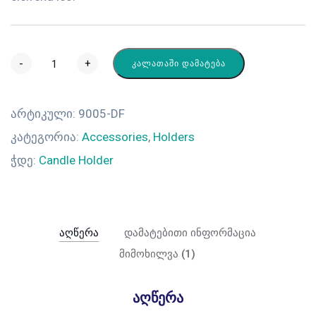
-
+
ᲙᲐᲚᲐᲗᲐᲨᲘ ᲓᲐᲛᲐᲢᲔᲑᲐ
არტიკული:
9005-DF
კატეგორია:
Accessories
,
Holders
ჭდე:
Candle Holder
აღწერა
დამატებითი ინფორმაცია
მიმოხილვა (1)
აღწერა