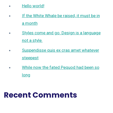
Hello world!
If the White Whale be raised, it must be in
a month
Styles come and go. Design is a language
not a style.
Suspendisse quis ex cras amet whatever
steepest
While now the fated Pequod had been so
long
Recent Comments