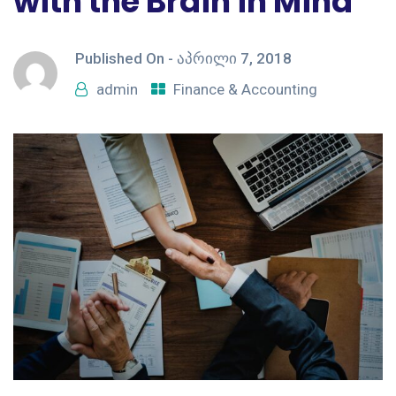
with the Brain in Mind
Published On -
აპრილი 7, 2018
admin
Finance & Accounting