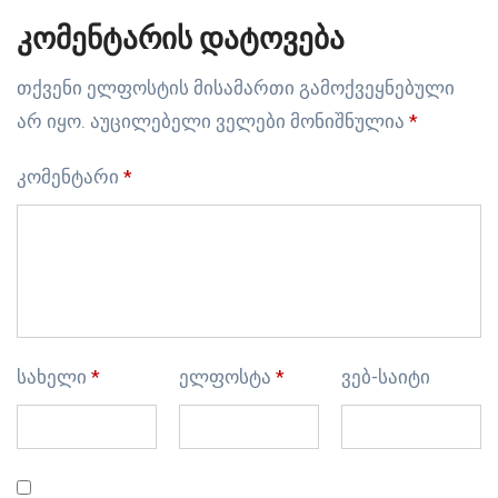
კომენტარის დატოვება
თქვენი ელფოსტის მისამართი გამოქვეყნებული
არ იყო.
აუცილებელი ველები მონიშნულია
*
კომენტარი
*
სახელი
*
ელფოსტა
*
ვებ-საიტი