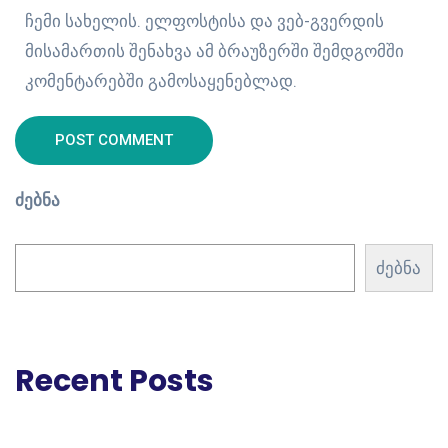
ჩემი სახელის. ელფოსტისა და ვებ-გვერდის
მისამართის შენახვა ამ ბრაუზერში შემდგომში
კომენტარებში გამოსაყენებლად.
POST COMMENT
ძებნა
ძებნა
Recent Posts