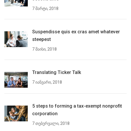
7 მარტი, 2018
Suspendisse quis ex cras amet whatever
steepest
7 მაისი, 2018
Translating Ticker Talk
7 იანვარი, 2018
5 steps to forming a tax-exempt nonprofit
corporation
7 თებერვალი, 2018