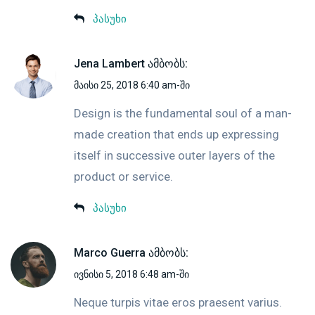
პასუხი
Jena Lambert
ამბობს:
მაისი 25, 2018 6:40 am-ში
Design is the fundamental soul of a man-
made creation that ends up expressing
itself in successive outer layers of the
product or service.
პასუხი
Marco Guerra
ამბობს:
ივნისი 5, 2018 6:48 am-ში
Neque turpis vitae eros praesent varius.