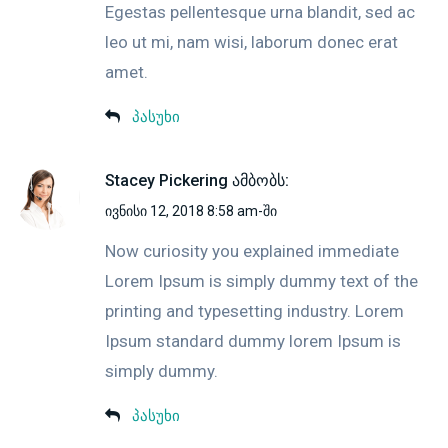
Egestas pellentesque urna blandit, sed ac
leo ut mi, nam wisi, laborum donec erat
amet.
პასუხი
Stacey Pickering
ამბობს:
ივნისი 12, 2018 8:58 am-ში
Now curiosity you explained immediate
Lorem Ipsum is simply dummy text of the
printing and typesetting industry. Lorem
Ipsum standard dummy lorem Ipsum is
simply dummy.
პასუხი